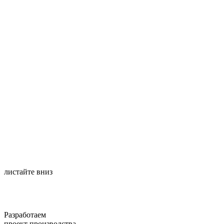
листайте вниз
Разработаем
проект производства