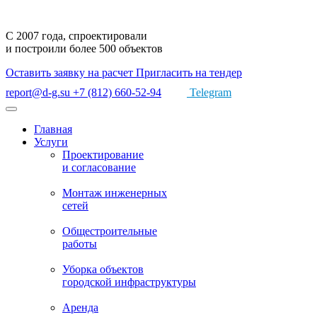
С 2007 года,
спроектировали
и построили
более 500 объектов
Оставить заявку на расчет
Пригласить на тендер
report@d-g.su
+7 (812) 660-52-94
Telegram
Главная
Услуги
Проектирование
и согласование
Монтаж
инженерных
сетей
Общестроительные
работы
Уборка объектов
городской инфраструктуры
Аренда