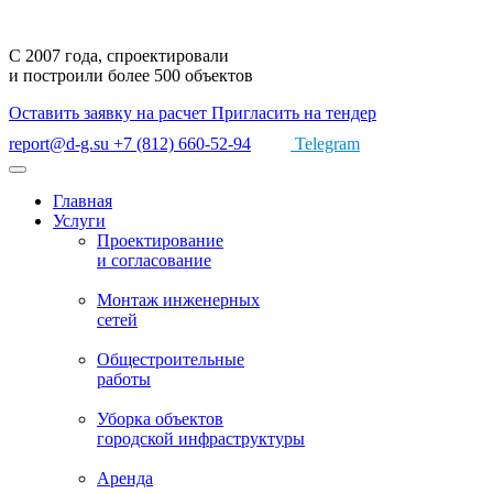
С 2007 года,
спроектировали
и построили
более 500 объектов
Оставить заявку на расчет
Пригласить на тендер
report@d-g.su
+7 (812) 660-52-94
Telegram
Главная
Услуги
Проектирование
и согласование
Монтаж
инженерных
сетей
Общестроительные
работы
Уборка объектов
городской инфраструктуры
Аренда