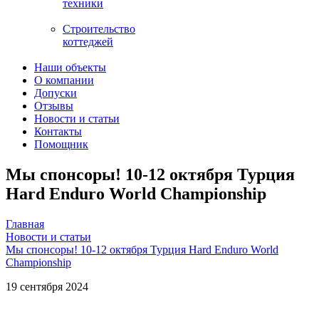
техники
Строительство
коттеджей
Наши объекты
О компании
Допуски
Отзывы
Новости и статьи
Контакты
Помощник
Мы спонсоры! 10-12 октября Турция
Hard Enduro World Championship
Главная
Новости и статьи
Мы спонсоры! 10-12 октября Турция Hard Enduro World
Championship
19 сентября 2024