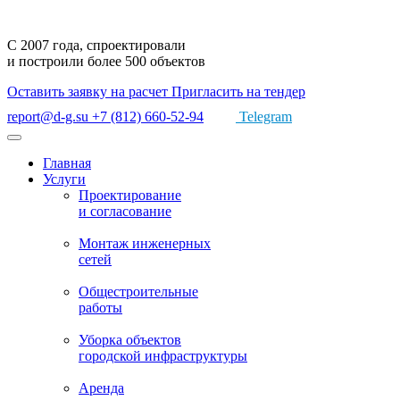
С 2007 года,
спроектировали
и построили
более 500 объектов
Оставить заявку на расчет
Пригласить на тендер
report@d-g.su
+7 (812) 660-52-94
Telegram
Главная
Услуги
Проектирование
и согласование
Монтаж
инженерных
сетей
Общестроительные
работы
Уборка объектов
городской инфраструктуры
Аренда