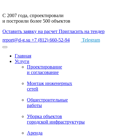
С 2007 года,
спроектировали
и построили
более 500 объектов
Оставить заявку на расчет
Пригласить на тендер
report@d-g.su
+7 (812) 660-52-94
Telegram
Главная
Услуги
Проектирование
и согласование
Монтаж
инженерных
сетей
Общестроительные
работы
Уборка объектов
городской инфраструктуры
Аренда